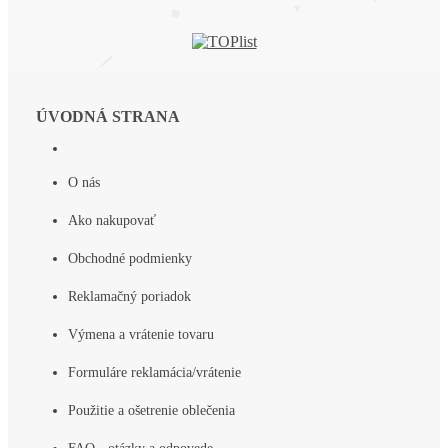
ÚVODNÁ STRANA
O nás
Ako nakupovať
Obchodné podmienky
Reklamačný poriadok
Výmena a vrátenie tovaru
Formuláre reklamácia/vrátenie
Použitie a ošetrenie oblečenia