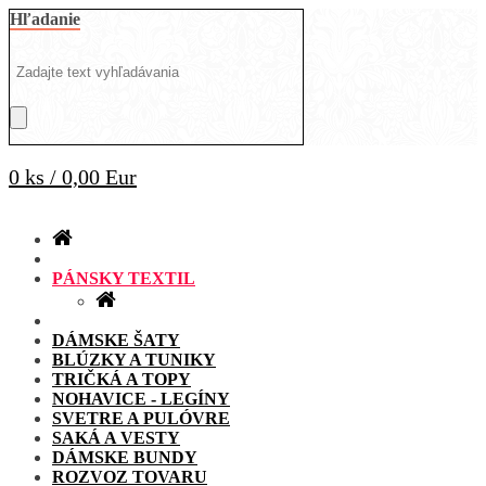
Hľadanie
0 ks / 0,00 Eur
PÁNSKY TEXTIL
DÁMSKE ŠATY
BLÚZKY A TUNIKY
TRIČKÁ A TOPY
NOHAVICE - LEGÍNY
SVETRE A PULÓVRE
SAKÁ A VESTY
DÁMSKE BUNDY
ROZVOZ TOVARU