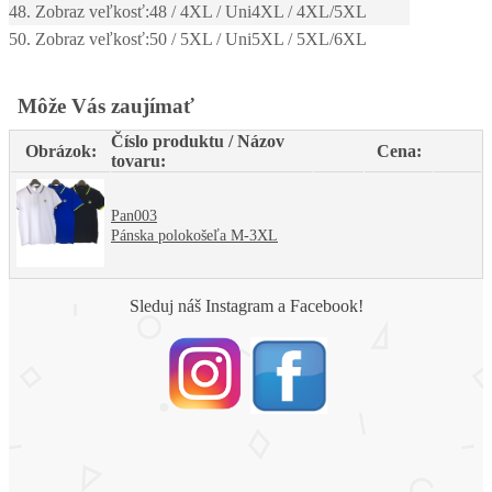
48. Zobraz veľkosť:
48 / 4XL / Uni4XL / 4XL/5XL
50. Zobraz veľkosť:
50 / 5XL / Uni5XL / 5XL/6XL
Môže Vás zaujímať
Číslo produktu / Názov
Obrázok:
Cena:
tovaru:
Pan003
Pánska polokošeľa M-3XL
Sleduj náš Instagram a Facebook!