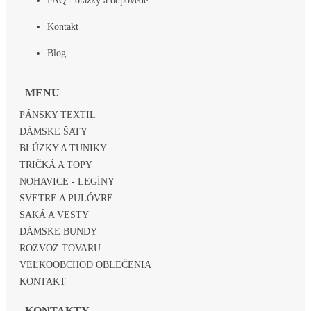
FAQ - otázky a odpovede
Kontakt
Blog
MENU
PÁNSKY TEXTIL
DÁMSKE ŠATY
BLÚZKY A TUNIKY
TRIČKÁ A TOPY
NOHAVICE - LEGÍNY
SVETRE A PULÓVRE
SAKÁ A VESTY
DÁMSKE BUNDY
ROZVOZ TOVARU
VEĽKOOBCHOD OBLEČENIA
KONTAKT
KONTAKTY