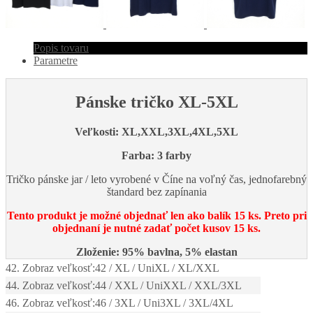
Popis tovaru
Parametre
Pánske tričko XL-5XL
Veľkosti: XL,
XXL,3XL,4XL,5XL
Farba: 3 farby
Tričko pánske jar / leto vyrobené v Číne na voľný čas, jednofarebný
štandard bez zapínania
Tento produkt je možné objednať len ako balík 15 ks. Preto pri
objednaní je nutné zadať počet kusov 15 ks.
Zloženie: 95% bavlna, 5% elastan
42. Zobraz veľkosť:
42 / XL / UniXL / XL/XXL
44. Zobraz veľkosť:
44 / XXL / UniXXL / XXL/3XL
46. Zobraz veľkosť:
46 / 3XL / Uni3XL / 3XL/4XL