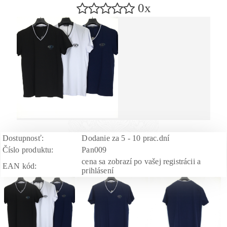
0x
Dostupnosť:
Dodanie za 5 - 10 prac.dní
Číslo produktu:
Pan009
cena sa zobrazí po vašej registrácii a
EAN kód:
prihlásení